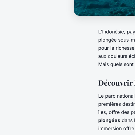
L'Indonésie, pay
plongée sous-m
pour la richess
aux couleurs éc
Mais quels sont 
Découvrir 
Le parc nationa
premières destin
îles, offre des 
plongées
dans l
immersion offre