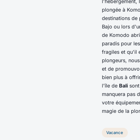
l'hébergement, 
plongée à Komod
destinations de
Bajo ou lors d'
de Komodo abrite
paradis pour les
fragiles et qu'i
plongeurs, nous
et de promouvoi
bien plus à off
l'île de
Bali
sont 
manquera pas de
votre équipement
magie de la plo
Vacance