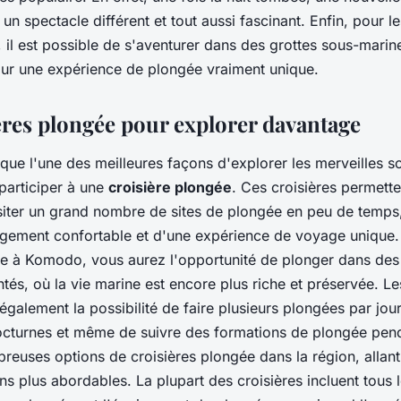
t un spectacle différent et tout aussi fascinant. Enfin, pour l
, il est possible de s'aventurer dans des grottes sous-mari
our une expérience de plongée vraiment unique.
ères plongée pour explorer davantage
e que l'une des meilleures façons d'explorer les merveilles 
articiper à une
croisière plongée
. Ces croisières permett
siter un grand nombre de sites de plongée en peu de temps,
logement confortable et d'une expérience de voyage unique.
ée à Komodo, vous aurez l'opportunité de plonger dans des 
tés, où la vie marine est encore plus riche et préservée. Le
également la possibilité de faire plusieurs plongées par jour
cturnes et même de suivre des formations de plongée pend
breuses options de croisières plongée dans la région, allan
ns plus abordables. La plupart des croisières incluent tous 