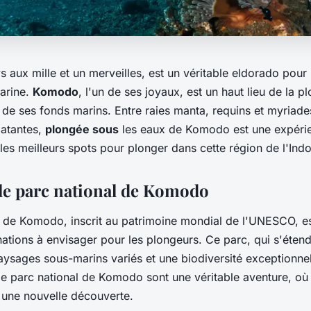
s aux mille et un merveilles, est un véritable eldorado pour
arine.
Komodo
, l'un de ses joyaux, est un haut lieu de la p
e de ses fonds marins. Entre raies manta, requins et myriad
latantes,
plongée sous
les eaux de Komodo est une expérie
les meilleurs spots pour plonger dans cette région de l'Ind
le parc national de Komodo
l de Komodo, inscrit au patrimoine mondial de l'UNESCO, es
ations à envisager pour les plongeurs. Ce parc, qui s'étend
paysages sous-marins variés et une biodiversité exceptionne
e parc national de Komodo sont une véritable aventure, o
 une nouvelle découverte.