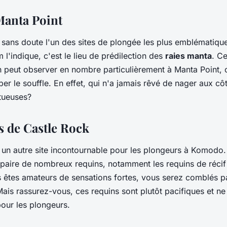
 Manta Point
 sans doute l'un des sites de plongée les plus emblématiq
'indique, c'est le lieu de prédilection des
raies manta
. C
n peut observer en nombre particulièrement à Manta Point, o
er le souffle. En effet, qui n'a jamais rêvé de nager aux cô
tueuses?
s de Castle Rock
 un autre site incontournable pour les plongeurs à Komodo.
paire de nombreux requins, notamment les requins de récif
s êtes amateurs de sensations fortes, vous serez comblés p
ais rassurez-vous, ces requins sont plutôt pacifiques et ne
our les plongeurs.