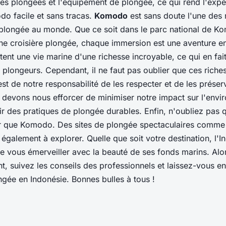
les plongées et l'équipement de plongée, ce qui rend l'exp
o facile et sans tracas.
Komodo
est sans doute l'une des 
 plongée au monde. Que ce soit dans le parc national de 
une croisière plongée, chaque immersion est une aventure en
nt une vie marine d'une richesse incroyable, ce qui en fait
 plongeurs. Cependant, il ne faut pas oublier que ces riche
l est de notre responsabilité de les respecter et de les préser
 devons nous efforcer de minimiser notre impact sur l'env
r des pratiques de plongée durables. Enfin, n'oubliez pas q
rir que Komodo. Des sites de plongée spectaculaires comm
également à explorer. Quelle que soit votre destination, l'I
 vous émerveiller avec la beauté de ses fonds marins. Alo
, suivez les conseils des professionnels et laissez-vous en
ngée en Indonésie. Bonnes bulles à tous !