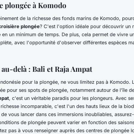
re plongée à Komodo
leinement de la richesse des fonds marins de Komodo, pour
croisière plongée
? C'est l'option idéale pour découvrir u
e en un minimum de temps. De plus, cela permet de vivre u
lète, avec l'opportunité d'observer différentes espèces mar
au-delà : Bali et Raja Ampat
 Indonésie pour la plongée, ne vous limitez pas à Komodo. L
ée pour ses spots de plongée, notamment autour de l'île d
mpat
, c'est un véritable paradis pour les plongeurs. Avec se
 richesse incomparable, c'est l'un des hauts lieux de la biod
 de vous lancer dans ces immersions inoubliables, assurez-
onditions de plongée peuvent varier en fonction des saisons
itez pas à vous renseigner auprès des centres de plongée lo