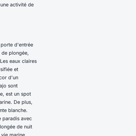
 une activité de
 porte d'entrée
 de plongée,
 Les eaux claires
ifiée et
cor d'un
ajo sont
e, est un spot
rine. De plus,
nte blanche.
e paradis avec
longée de nuit
e vie marine