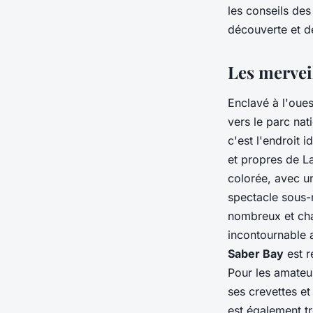
les conseils des
découverte et d
Les mervei
Enclavé à l'ouest
vers le parc na
c'est l'endroit 
et propres de La
colorée, avec u
spectacle sous-
nombreux et cha
incontournable 
Saber Bay
est r
Pour les amateu
ses crevettes et
est également tr